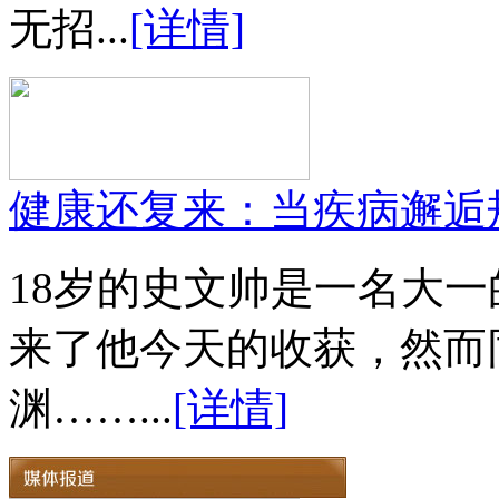
无招...
[详情]
健康还复来：当疾病邂逅
18岁的史文帅是一名大
来了他今天的收获，然而
渊……...
[详情]