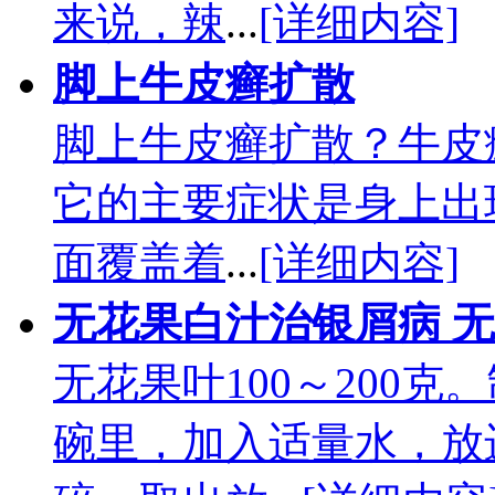
来说，辣
...
[详细内容]
脚上牛皮癣扩散
脚上牛皮癣扩散？牛皮
它的主要症状是身上出
面覆盖着
...
[详细内容]
无花果白汁治银屑病 
无花果叶100～200
碗里，加入适量水，放