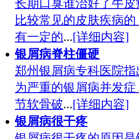
长期口臭谁治好了牛皮
比较常见的皮肤疾病的
有一定的
...
[详细内容]
银屑病脊柱僵硬
郑州银屑病专科医院指
为严重的银屑病并发症
节软骨破
...
[详细内容]
银屑病很干疼
银屑病很干疼的原因是