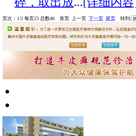
碎，取出放
...
[详细内容
页次：1/2 每页25 总数46 首页 上一页
下一页
尾页
转到: