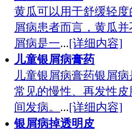
黄瓜可以用于舒缓轻度
屑病患者而言，黄瓜并
屑病是一
...
[详细内容]
儿童银屑病膏药
儿童银屑病膏药银屑病
常见的慢性、再发性皮肤
间发病。
...
[详细内容]
银屑病掉透明皮