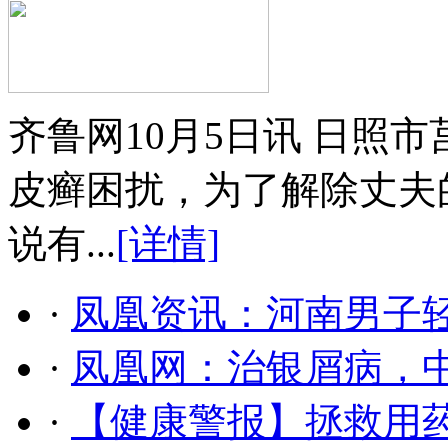
齐鲁网10月5日讯 日照
皮癣困扰，为了解除丈夫
说有...
[详情]
·
凤凰资讯：河南男子轻
·
凤凰网：治银屑病，
·
【健康警报】拯救用药