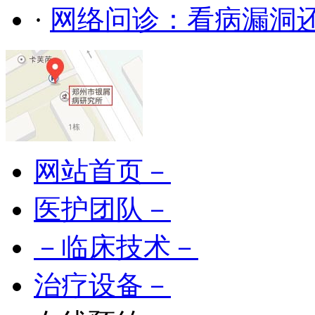
·
网络问诊：看病漏洞
网站首页－
医护团队－
－临床技术－
治疗设备－