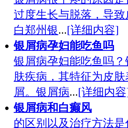
过度生长与脱落，导致
白郑州银
...
[详细内容]
银屑病孕妇能吃鱼吗
银屑病孕妇能吃鱼吗？
肤疾病，其特征为皮肤
屑。银屑病
...
[详细内容
银屑病和白癫风
的区别以及治疗方法是