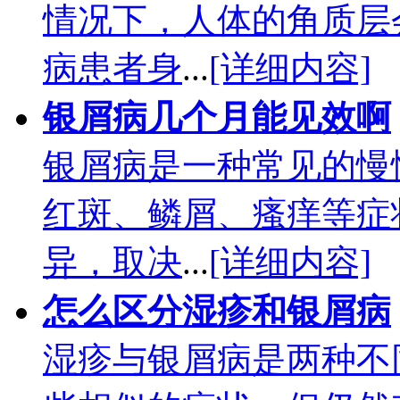
情况下，人体的角质层
病患者身
...
[详细内容]
银屑病几个月能见效啊
银屑病是一种常见的慢
红斑、鳞屑、瘙痒等症
异，取决
...
[详细内容]
怎么区分湿疹和银屑病
湿疹与银屑病是两种不