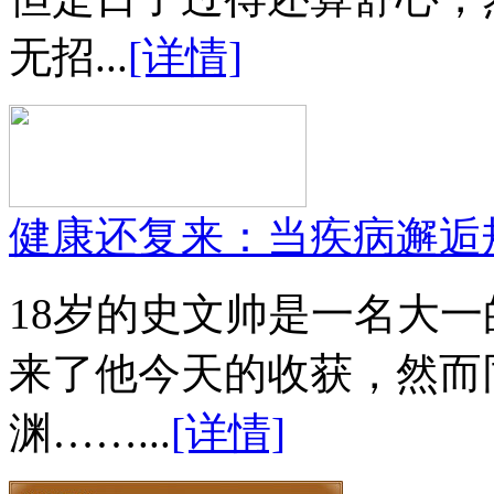
无招...
[详情]
健康还复来：当疾病邂逅
18岁的史文帅是一名大
来了他今天的收获，然而
渊……...
[详情]