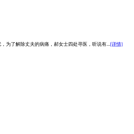
扰，为了解除丈夫的病痛，郝女士四处寻医，听说有...
[详情]