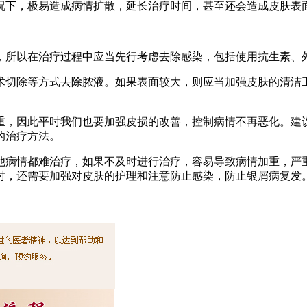
况下，极易造成病情扩散，延长治疗时间，甚至还会造成皮肤表
染，所以在治疗过程中应当先行考虑去除感染，包括使用抗生素
手术切除等方式去除脓液。如果表面较大，则应当加强皮肤的清
严重，因此平时我们也要加强皮损的改善，控制病情不再恶化。
的治疗方法。
他病情都难治疗，如果不及时进行治疗，容易导致病情加重，严
时，还需要加强对皮肤的护理和注意防止感染，防止银屑病复发