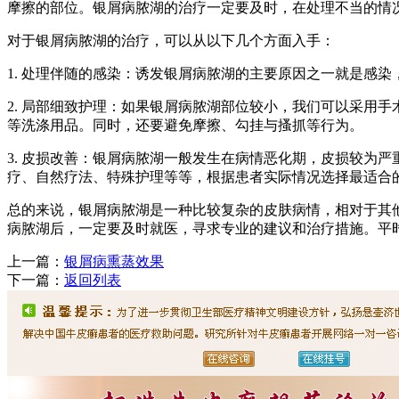
摩擦的部位。银屑病脓湖的治疗一定要及时，在处理不当的情
对于银屑病脓湖的治疗，可以从以下几个方面入手：
1. 处理伴随的感染：诱发银屑病脓湖的主要原因之一就是感
2. 局部细致护理：如果银屑病脓湖部位较小，我们可以采用
等洗涤用品。同时，还要避免摩擦、勾挂与搔抓等行为。
3. 皮损改善：银屑病脓湖一般发生在病情恶化期，皮损较为
疗、自然疗法、特殊护理等等，根据患者实际情况选择最适合
总的来说，银屑病脓湖是一种比较复杂的皮肤病情，相对于其
病脓湖后，一定要及时就医，寻求专业的建议和治疗措施。平
上一篇：
银屑病熏蒸效果
下一篇：
返回列表