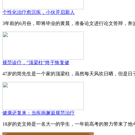
个性化治疗愈沉疾，小伙开启新人
3年前的6月份，即将毕业的黄晨，准备论文进行论文答辩，奔波
规范诊疗，“顶梁柱”终于恢复健
47岁的简先生是一个家的顶梁柱，虽然每天风吹日晒，但是日子
健康还复来：当疾病邂逅规范治疗
18岁的史文帅是一名大一的学生，一年前高考的努力带来了他今