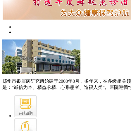
郑州市银屑病研究所始建于2008年8月，多年来，在多级相
是：“诚信为本、精益求精、心系患者、造福人类”。医院遵循“