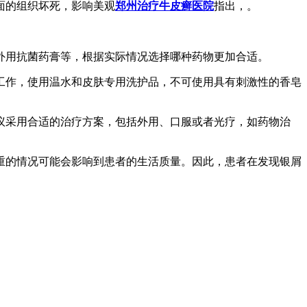
面的组织坏死，影响美观
郑州治疗牛皮癣医院
指出，。
、外用抗菌药膏等，根据实际情况选择哪种药物更加合适。
洁工作，使用温水和皮肤专用洗护品，不可使用具有刺激性的香皂
建议采用合适的治疗方案，包括外用、口服或者光疗，如药物治
重的情况可能会影响到患者的生活质量。因此，患者在发现银屑
。