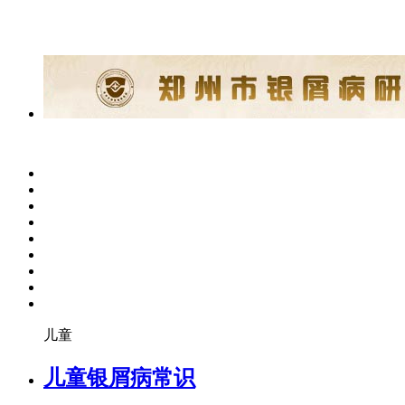
儿童
儿童银屑病常识