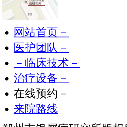
网站首页－
医护团队－
－临床技术－
治疗设备－
在线预约－
来院路线