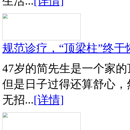
生活...
[详情]
规范诊疗，“顶梁柱”终于
47岁的简先生是一个家
但是日子过得还算舒心，
无招...
[详情]