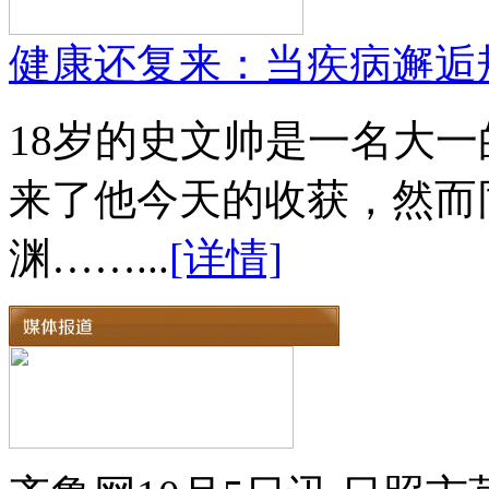
健康还复来：当疾病邂逅
18岁的史文帅是一名大
来了他今天的收获，然而
渊……...
[详情]