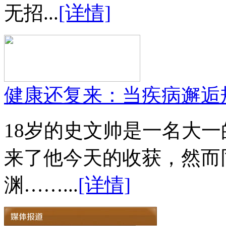
无招...
[详情]
健康还复来：当疾病邂逅
18岁的史文帅是一名大
来了他今天的收获，然而
渊……...
[详情]