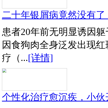
二十年银屑病竟然没有了
患者20年前无明显诱因
因食狗肉全身泛发出现红
疗（...
[详情]
个性化治疗愈沉疾，小伙