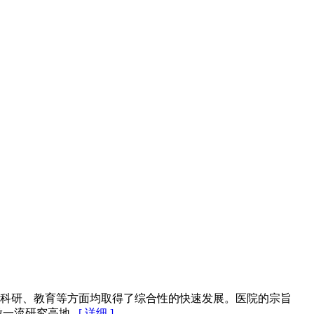
、科研、教育等方面均取得了综合性的快速发展。医院的宗旨
流研究高地...
[ 详细 ]