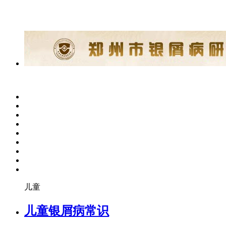
儿童
儿童银屑病常识