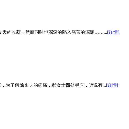
天的收获，然而同时也深深的陷入痛苦的深渊……...
[详情]
扰，为了解除丈夫的病痛，郝女士四处寻医，听说有...
[详情]