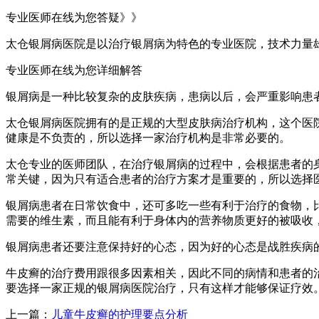
专业医师在线为您答疑》》
太仓银屑病医院是以治疗银屑病为特色的专业医院，技术力量
专业医师在线为您详细解答
银屑病是一种比较复杂的皮肤疾病，患病以后，会严重影响患
太仓银屑病医院拥有的是正规的大型皮肤病治疗机构，这个医
健康是不负责的，所以选择一家治疗机构是非常必要的。
太仓专业的医师团队，在治疗银屑病的过程中，会根据患者的
常关键，因为只有适合患者的治疗方案才是重要的，所以选择
银屑病患者在日常饮食中，还可多吃一些有利于治疗的食物，
需要的维生素，而且能有利于身体内的营养物质更好的被吸收
银屑病患者还要注意保持好的心态，因为好的心态是战胜疾病
牛皮癣的治疗费用跟很多因素相关，因此不同的病情和患者的
要选择一家正规的银屑病医院治疗，只有这样才能够保证疗效
上一篇：
儿童牛皮癣的护理要点分析