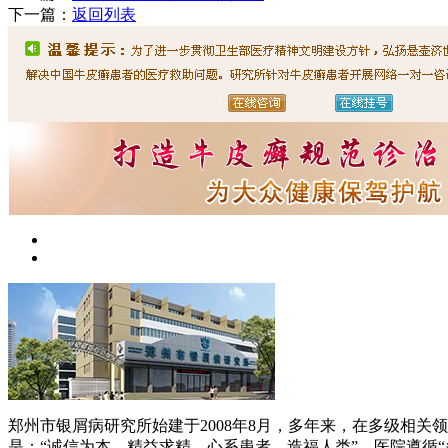
下一篇：
返回列表
郑州市银屑病研究所始建于2008年8月，多年来，在多级相
是：“诚信为本、精益求精、心系患者、造福人类”。医院遵循“