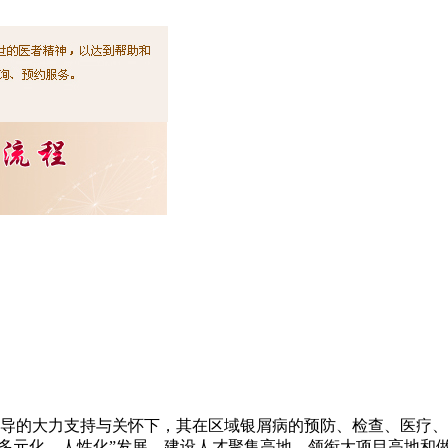
关领导的大力支持与关怀下，其在区域银屑病的预防、检查、医疗
多元化、人性化”发展，建设人才聚集高地、领衔大项目高地和做一