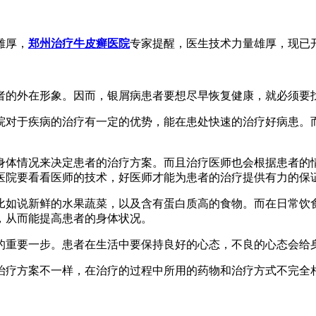
雄厚，
郑州治疗牛皮癣医院
专家提醒，医生技术力量雄厚，现已开
者的外在形象。因而，银屑病患者要想尽早恢复健康，就必须要
院对于疾病的治疗有一定的优势，能在患处快速的治疗好病患。
身体情况来决定患者的治疗方案。而且治疗医师也会根据患者的
医院要看看医师的技术，好医师才能为患者的治疗提供有力的保
比如说新鲜的水果蔬菜，以及含有蛋白质高的食物。而在日常饮
，从而能提高患者的身体状况。
的重要一步。患者在生活中要保持良好的心态，不良的心态会给
治疗方案不一样，在治疗的过程中所用的药物和治疗方式不完全
。