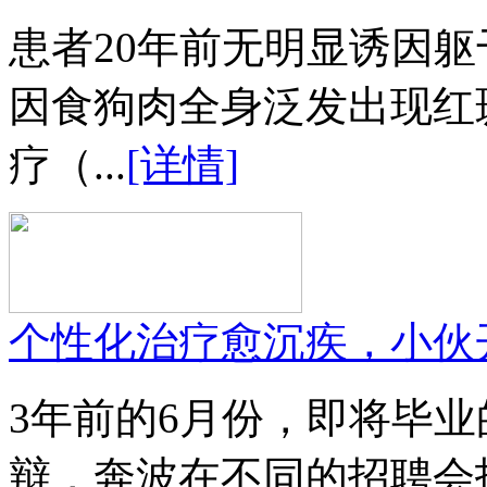
患者20年前无明显诱因
因食狗肉全身泛发出现红
疗（...
[详情]
个性化治疗愈沉疾，小伙
3年前的6月份，即将毕
辩，奔波在不同的招聘会