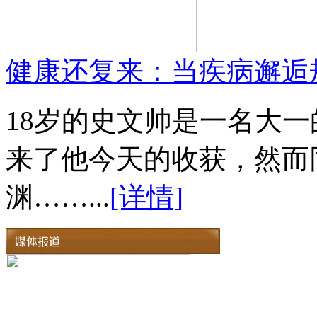
健康还复来：当疾病邂逅
18岁的史文帅是一名大
来了他今天的收获，然而
渊……...
[详情]