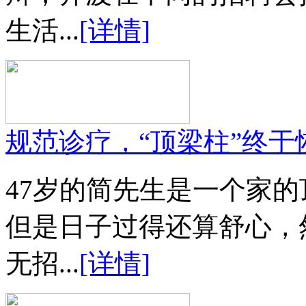
生活...
[详情]
规范诊疗，“顶梁柱”终于
47岁的简先生是一个家
但是日子过得还算舒心，
无招...
[详情]