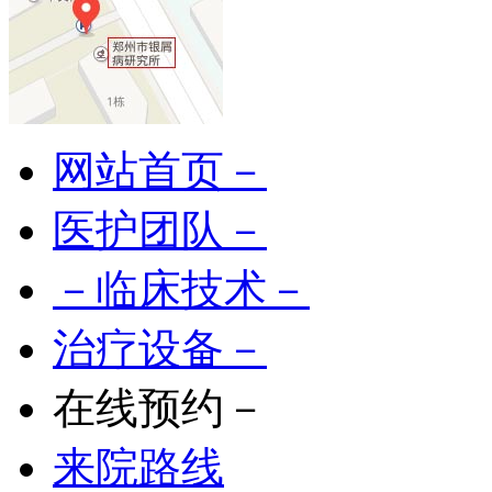
网站首页－
医护团队－
－临床技术－
治疗设备－
在线预约－
来院路线