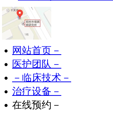
网站首页－
医护团队－
－临床技术－
治疗设备－
在线预约－