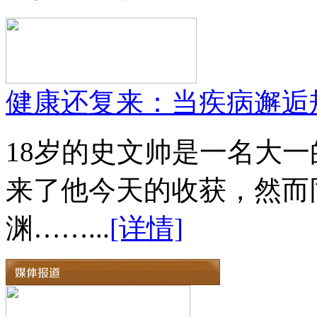
健康还复来：当疾病邂逅
18岁的史文帅是一名大
来了他今天的收获，然而
渊……...
[详情]