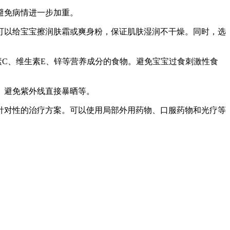
避免病情进一步加重。
可以给宝宝擦润肤霜或爽身粉，保证肌肤湿润不干燥。同时，选
C、维生素E、锌等营养成分的食物。避免宝宝过食刺激性食
、避免紫外线直接暴晒等。
针对性的治疗方案。可以使用局部外用药物、口服药物和光疗等