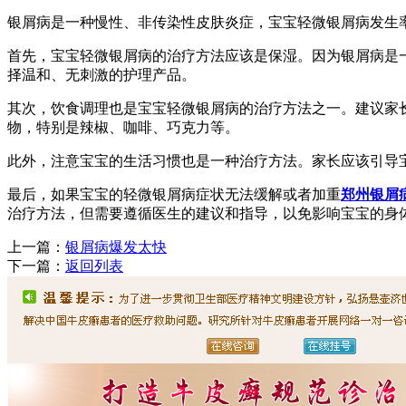
银屑病是一种慢性、非传染性皮肤炎症，宝宝轻微银屑病发生
首先，宝宝轻微银屑病的治疗方法应该是保湿。因为银屑病是
择温和、无刺激的护理产品。
其次，饮食调理也是宝宝轻微银屑病的治疗方法之一。建议家
物，特别是辣椒、咖啡、巧克力等。
此外，注意宝宝的生活习惯也是一种治疗方法。家长应该引导
最后，如果宝宝的轻微银屑病症状无法缓解或者加重
郑州银屑
治疗方法，但需要遵循医生的建议和指导，以免影响宝宝的身
上一篇：
银屑病爆发太快
下一篇：
返回列表