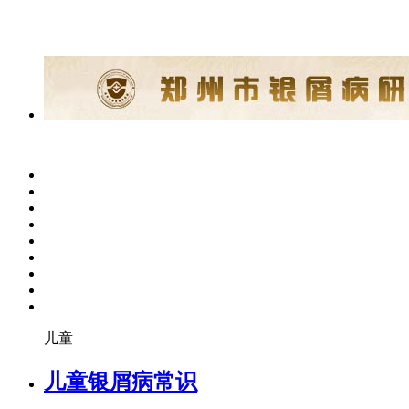
儿童
儿童银屑病常识