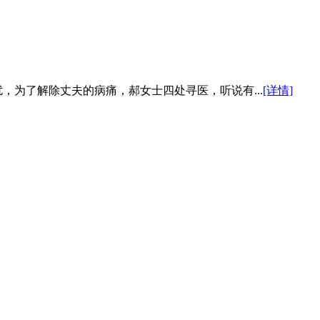
扰，为了解除丈夫的病痛，郝女士四处寻医，听说有...
[详情]