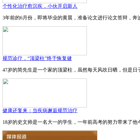
个性化治疗愈沉疾，小伙开启新人
3年前的6月份，即将毕业的黄晨，准备论文进行论文答辩，奔波
规范诊疗，“顶梁柱”终于恢复健
47岁的简先生是一个家的顶梁柱，虽然每天风吹日晒，但是日子
健康还复来：当疾病邂逅规范治疗
18岁的史文帅是一名大一的学生，一年前高考的努力带来了他今