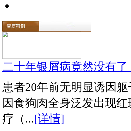
二十年银屑病竟然没有了
患者20年前无明显诱因
因食狗肉全身泛发出现红
疗（...
[详情]