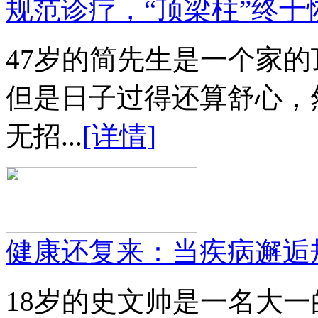
规范诊疗，“顶梁柱”终于
47岁的简先生是一个家
但是日子过得还算舒心，
无招...
[详情]
健康还复来：当疾病邂逅
18岁的史文帅是一名大